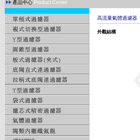
產品中心
Product Center
高流量氣體過濾器
外觀結構